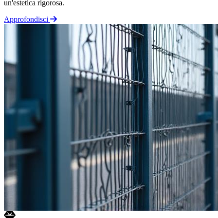
un'estetica rigorosa.
Approfondisci